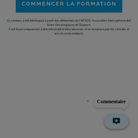
COMMENCER LA FORMATION
Ce contenu a été développé à partir des référentiels de l'AFSOS, Association francophone des
Soins Oncologiques de Support.
Il est founi uniquement à titre informatif et éducationnel, et ne remplace pas les conseils et
avis de votre médecin.
×
Commentaire