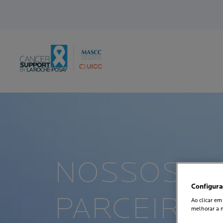
NOSSOS
Configura
PARCEIRO
Ao clicar em
melhorar a n