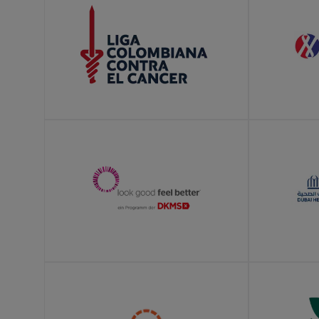
LEARN MORE
LEARN MOR
LEARN MORE
LEARN MOR