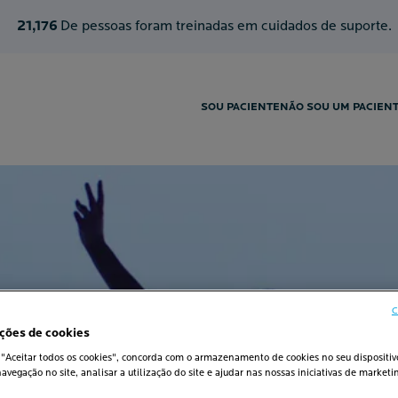
21,176
De pessoas foram treinadas em cuidados de suporte.
SOU PACIENTE
NÃO SOU UM PACIEN
C
ções de cookies
S
 "Aceitar todos os cookies", concorda com o armazenamento de cookies no seu dispositiv
avegação no site, analisar a utilização do site e ajudar nas nossas iniciativas de marketi