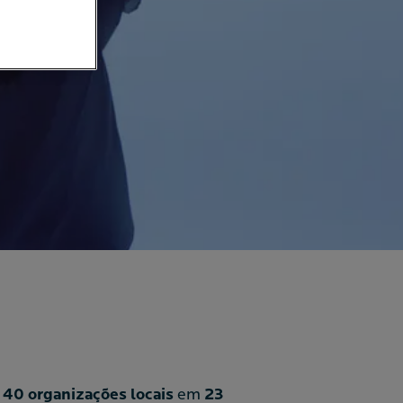
e
40 organizações locais
em
23