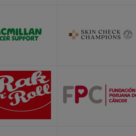
E
LEARN MORE
E
LEARN MORE