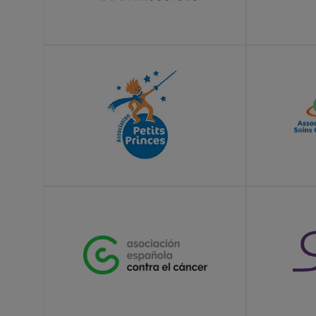
LEARN MORE
LEARN MOR
LEARN MORE
LEARN MOR
LEARN MORE
LEARN MOR