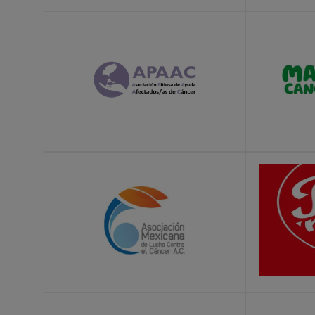
LEARN MORE
LEARN MOR
LEARN MORE
LEARN MOR