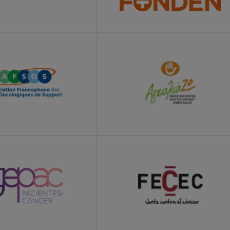
E
LEARN MORE
E
LEARN MORE
E
LEARN MORE