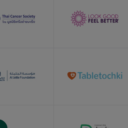
E
LEARN MORE
E
LEARN MORE