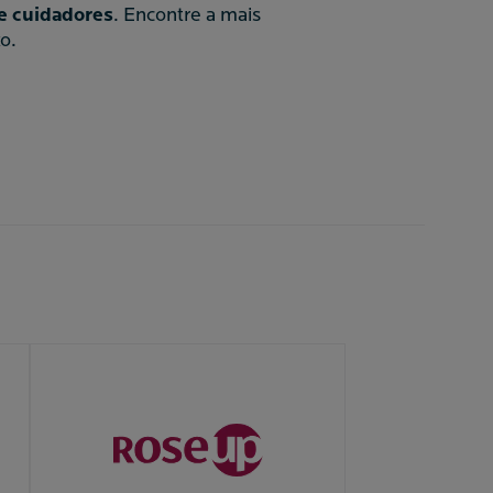
e cuidadores
. Encontre a mais
o.