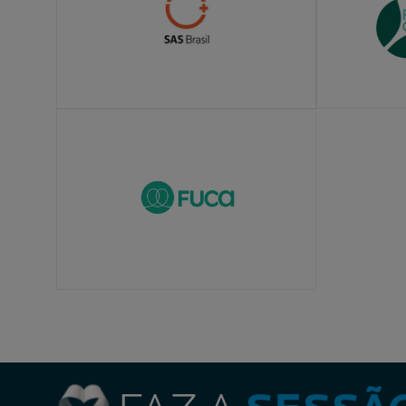
LEARN MORE
LEARN MOR
LEARN MORE