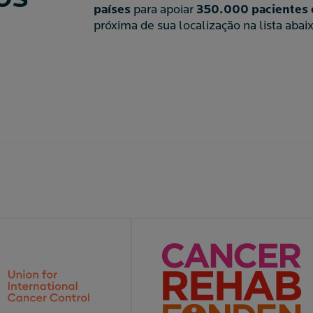
ROS
países
para apoiar
350.000 pacientes 
próxima de sua localização na lista abaix