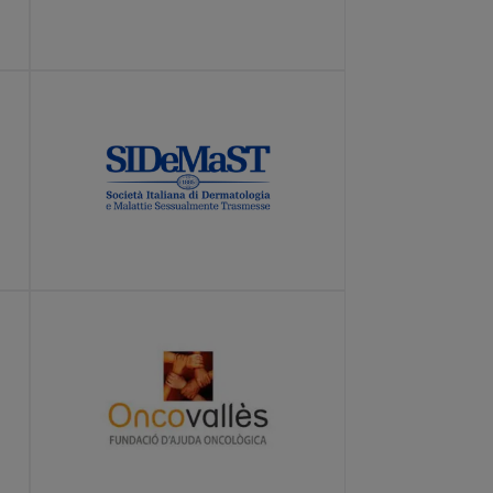
LEARN MORE
LEARN MORE
LEARN MORE