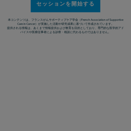
セッションを開始する
本コンテンツは、フランスがんサポーティブケア学会（French Association of Supportive
Care in Cancer）が実施した活動や研究成果に基づいて作成されています。
提供される情報は、あくまで情報提供および教育を目的としており、専門的な医学的アド
バイスや医療従事者による診察・相談に代わるものではありません。