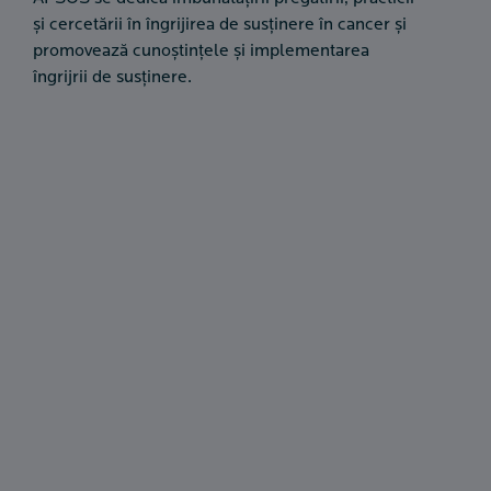
și cercetării în îngrijirea de susținere în cancer și
promovează cunoștințele și implementarea
îngrijrii de susținere.