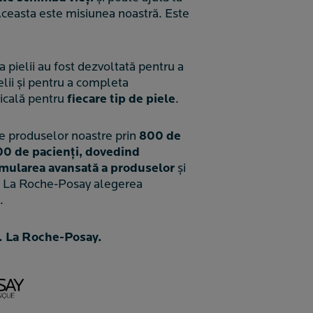
. Aceasta este misiunea noastră. Este
a pielii au fost dezvoltată pentru a
elii și pentru a completa
icală pentru
fiecare tip de piele
.
e produselor noastre prin
800 de
00 de pacienți, dovedind
mularea avansată a produselor
și
in La Roche-Posay alegerea
.
. La Roche-Posay.