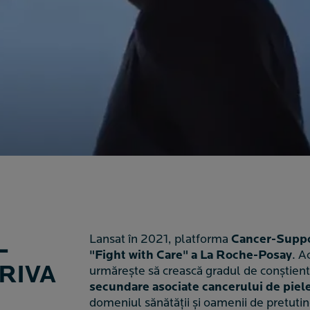
Lansat în 2021, platforma
Cancer-Suppor
L
"Fight with Care" a La Roche-Posay
. A
RIVA
urmărește să crească gradul de conștienti
secundare asociate cancerului de piel
domeniul sănătății și oamenii de pretuti