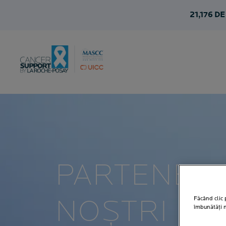
21,176
DE
PARTENERI
Făcând clic p
NOȘTRI
îmbunătăți na