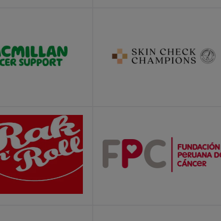
E
LEARN MORE
E
LEARN MORE