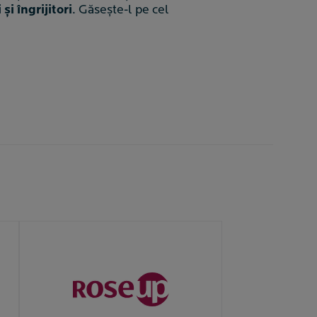
i îngrijitori
. Găsește-l pe cel