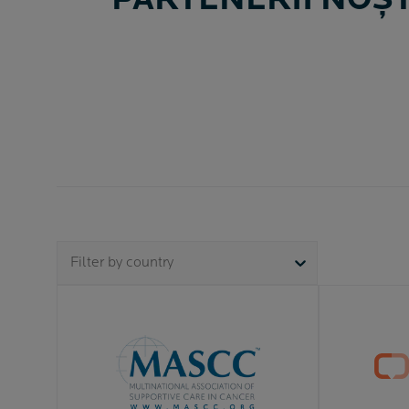
PARTENERII NOȘ
Filter by country