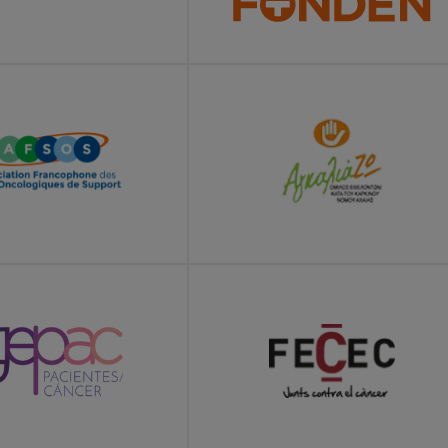
E
LEARN MORE
E
LEARN MORE
E
LEARN MORE