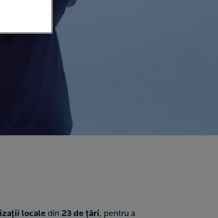
zații locale
din
23 de țări
, pentru a