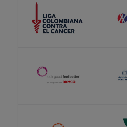
LEARN MORE
LEARN MOR
LEARN MORE
LEARN MOR