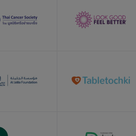
E
LEARN MORE
E
LEARN MORE