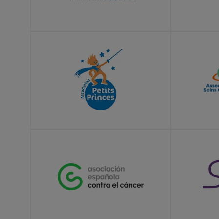
LEARN MORE
LEARN MOR
LEARN MORE
LEARN MOR
LEARN MORE
LEARN MOR