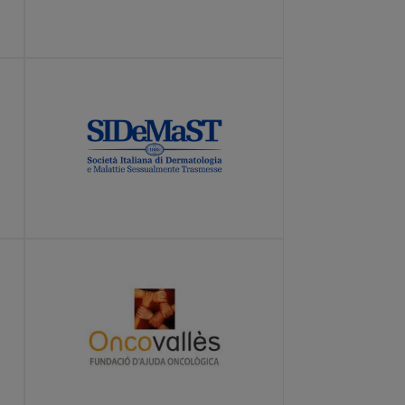
LEARN MORE
LEARN MORE
LEARN MORE