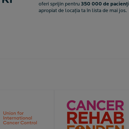
TRI
oferi sprijin pentru
350 000 de pacienți ș
apropiat de locația ta în lista de mai jos.