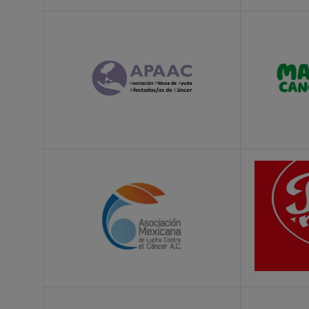
LEARN MORE
LEARN MOR
LEARN MORE
LEARN MOR