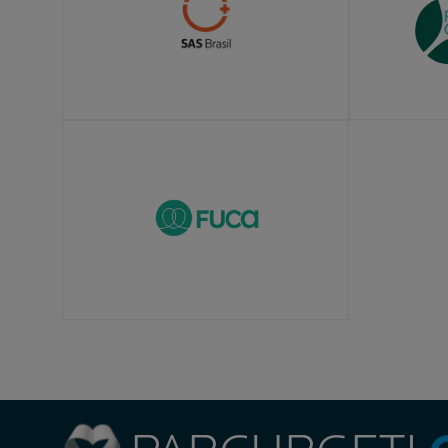
LEARN MORE
LEARN MOR
LEARN MORE